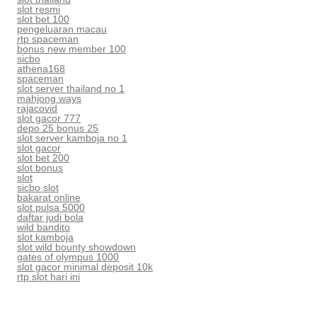
slot resmi
slot bet 100
pengeluaran macau
rtp spaceman
bonus new member 100
sicbo
athena168
spaceman
slot server thailand no 1
mahjong ways
rajacovid
slot gacor 777
depo 25 bonus 25
slot server kamboja no 1
slot gacor
slot bet 200
slot bonus
slot
sicbo slot
bakarat online
slot pulsa 5000
daftar judi bola
wild bandito
slot kamboja
slot wild bounty showdown
gates of olympus 1000
slot gacor minimal deposit 10k
rtp slot hari ini