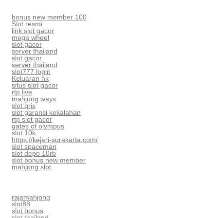
bonus new member 100
Slot resmi
link slot gacor
mega wheel
slot gacor
server thailand
slot gacor
server thailand
slot777 login
Keluaran hk
situs slot gacor
rtp live
mahjong ways
slot qris
slot garansi kekalahan
rtp slot gacor
gates of olympus
slot 10k
https://kejari-surakarta.com/
slot spaceman
slot depo 10rb
slot bonus new member
mahjong slot
rajamahjong
slot88
slot bonus
slot thailand