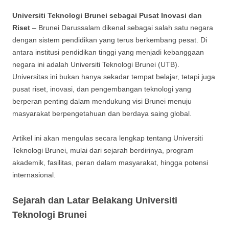
Universiti Teknologi Brunei sebagai Pusat Inovasi dan
Riset
– Brunei Darussalam dikenal sebagai salah satu negara
dengan sistem pendidikan yang terus berkembang pesat. Di
antara institusi pendidikan tinggi yang menjadi kebanggaan
negara ini adalah Universiti Teknologi Brunei (UTB).
Universitas ini bukan hanya sekadar tempat belajar, tetapi juga
pusat riset, inovasi, dan pengembangan teknologi yang
berperan penting dalam mendukung visi Brunei menuju
masyarakat berpengetahuan dan berdaya saing global.
Artikel ini akan mengulas secara lengkap tentang Universiti
Teknologi Brunei, mulai dari sejarah berdirinya, program
akademik, fasilitas, peran dalam masyarakat, hingga potensi
internasional.
Sejarah dan Latar Belakang Universiti
Teknologi Brunei