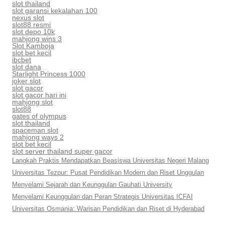
slot thailand
slot garansi kekalahan 100
nexus slot
slot88 resmi
slot depo 10k
mahjong wins 3
Slot Kamboja
slot bet kecil
ibcbet
slot dana
Starlight Princess 1000
joker slot
slot gacor
slot gacor hari ini
mahjong slot
slot88
gates of olympus
slot thailand
spaceman slot
mahjong ways 2
slot bet kecil
slot server thailand super gacor
Langkah Praktis Mendapatkan Beasiswa Universitas Negeri Malang
Universitas Tezpur: Pusat Pendidikan Modern dan Riset Unggulan
Menyelami Sejarah dan Keunggulan Gauhati University
Menyelami Keunggulan dan Peran Strategis Universitas ICFAI
Universitas Osmania: Warisan Pendidikan dan Riset di Hyderabad