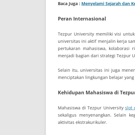
Baca Juga :
Menyelami Sejarah dan K
Peran Internasional
Tezpur University memiliki visi untu
universitas ini aktif menjalin kerja 
pertukaran mahasiswa, kolaborasi ris
menjadi bagian dari strategi Tezpur 
Selain itu, universitas ini juga men
menciptakan lingkungan belajar yan
Kehidupan Mahasiswa di Tezpur
Mahasiswa di Tezpur University
slot
sekaligus menyenangkan. Selain keg
aktivitas ekstrakurikuler.