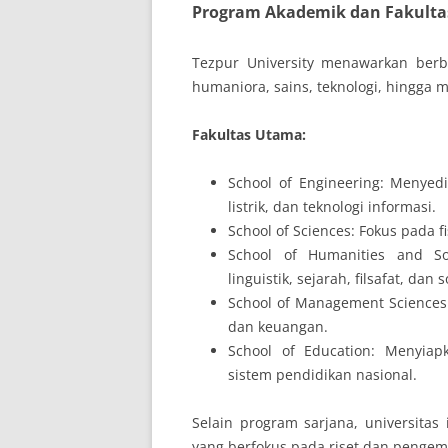
Program Akademik dan Fakulta
Tezpur University menawarkan berb
humaniora, sains, teknologi, hingga
Fakultas Utama:
School of Engineering: Menyedia
listrik, dan teknologi informasi.
School of Sciences: Fokus pada fi
School of Humanities and So
linguistik, sejarah, filsafat, dan s
School of Management Sciences
dan keuangan.
School of Education: Menyiap
sistem pendidikan nasional.
Selain program sarjana, universitas
yang berfokus pada riset dan penge