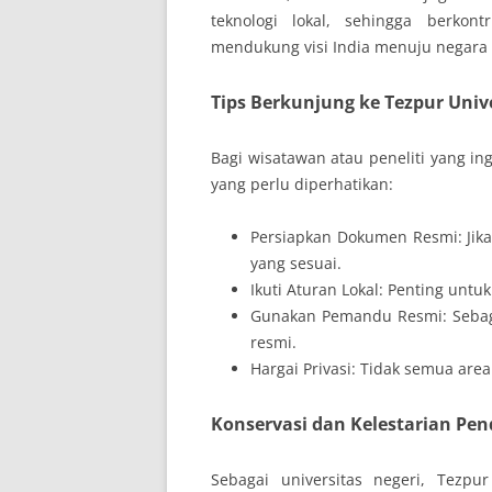
teknologi lokal, sehingga berko
mendukung visi India menuju negara
Tips Berkunjung ke Tezpur Univ
Bagi wisatawan atau peneliti yang in
yang perlu diperhatikan:
Persiapkan Dokumen Resmi: Jika 
yang sesuai.
Ikuti Aturan Lokal: Penting un
Gunakan Pemandu Resmi: Sebag
resmi.
Hargai Privasi: Tidak semua area
Konservasi dan Kelestarian Pen
Sebagai universitas negeri, Tezpu