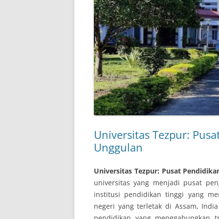
Universitas Tezpur: Pus
Unggulan
Universitas Tezpur: Pusat Pendidik
universitas yang menjadi pusat pe
institusi pendidikan tinggi yang me
negeri yang terletak di Assam, India
pendidikan yang menggabungkan tra