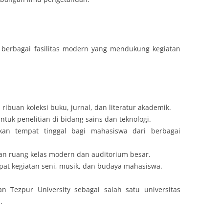
n berbagai fasilitas modern yang mendukung kegiatan
ibuan koleksi buku, jurnal, dan literatur akademik.
tuk penelitian di bidang sains dan teknologi.
an tempat tinggal bagi mahasiswa dari berbagai
an ruang kelas modern dan auditorium besar.
at kegiatan seni, musik, dan budaya mahasiswa.
an Tezpur University sebagai salah satu universitas
.