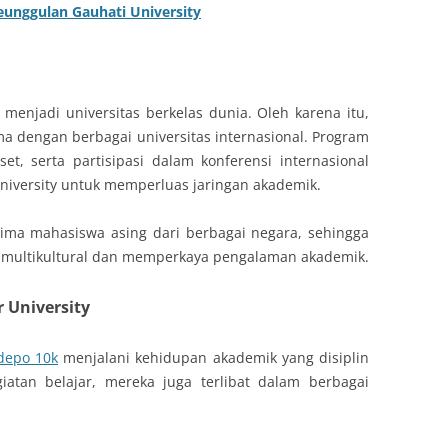
eunggulan Gauhati University
k menjadi universitas berkelas dunia. Oleh karena itu,
sama dengan berbagai universitas internasional. Program
et, serta partisipasi dalam konferensi internasional
University untuk memperluas jaringan akademik.
erima mahasiswa asing dari berbagai negara, sehingga
g multikultural dan memperkaya pengalaman akademik.
 University
 depo 10k
menjalani kehidupan akademik yang disiplin
iatan belajar, mereka juga terlibat dalam berbagai