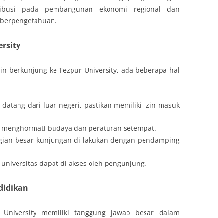
ntribusi pada pembangunan ekonomi regional dan
 berpengetahuan.
ersity
gin berkunjung ke Tezpur University, ada beberapa hal
datang dari luar negeri, pastikan memiliki izin masuk
tuk menghormati budaya dan peraturan setempat.
ian besar kunjungan di lakukan dengan pendamping
 universitas dapat di akses oleh pengunjung.
didikan
r University memiliki tanggung jawab besar dalam