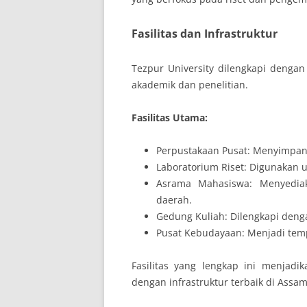
Fasilitas dan Infrastruktur
Tezpur University dilengkapi denga
akademik dan penelitian.
Fasilitas Utama:
Perpustakaan Pusat: Menyimpan r
Laboratorium Riset: Digunakan un
Asrama Mahasiswa: Menyediak
daerah.
Gedung Kuliah: Dilengkapi deng
Pusat Kebudayaan: Menjadi temp
Fasilitas yang lengkap ini menjadik
dengan infrastruktur terbaik di Assam