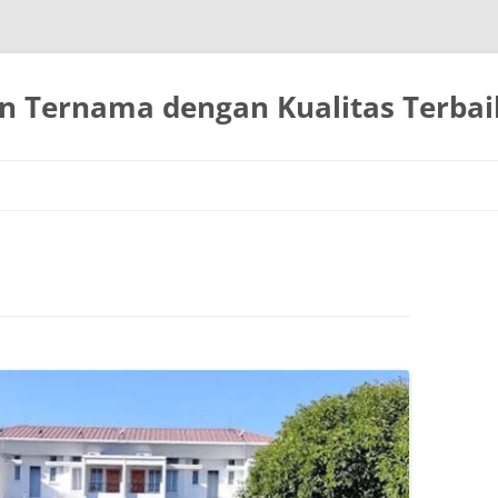
n Ternama dengan Kualitas Terbai
Langsung
ke
isi