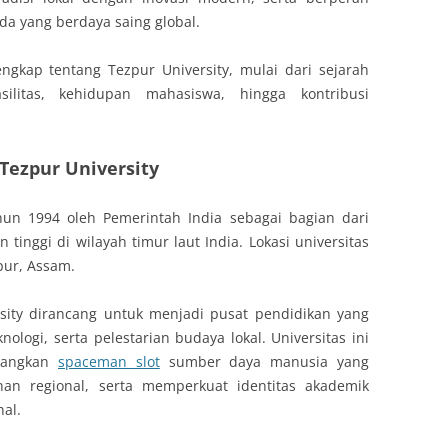
a yang berdaya saing global.
ngkap tentang Tezpur University, mulai dari sejarah
silitas, kehidupan mahasiswa, hingga kontribusi
Tezpur University
ahun 1994 oleh Pemerintah India sebagai bagian dari
tinggi di wilayah timur laut India. Lokasi universitas
pur, Assam.
rsity dirancang untuk menjadi pusat pendidikan yang
ologi, serta pelestarian budaya lokal. Universitas ini
mbangkan
spaceman slot
sumber daya manusia yang
an regional, serta memperkuat identitas akademik
nal.