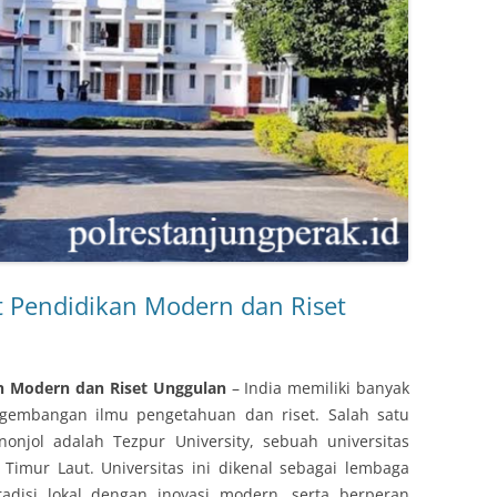
at Pendidikan Modern dan Riset
an Modern dan Riset Unggulan
– India memiliki banyak
ngembangan ilmu pengetahuan dan riset. Salah satu
nonjol adalah Tezpur University, sebuah universitas
 Timur Laut. Universitas ini dikenal sebagai lembaga
disi lokal dengan inovasi modern, serta berperan