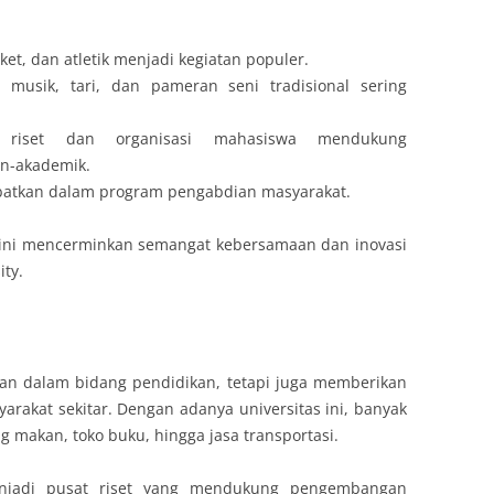
ket, dan atletik menjadi kegiatan populer.
 musik, tari, dan pameran seni tradisional sering
 riset dan organisasi mahasiswa mendukung
n-akademik.
libatkan dalam program pengabdian masyarakat.
 ini mencerminkan semangat kebersamaan dan inovasi
ity.
ran dalam bidang pendidikan, tetapi juga memberikan
rakat sekitar. Dengan adanya universitas ini, banyak
 makan, toko buku, hingga jasa transportasi.
 menjadi pusat riset yang mendukung pengembangan