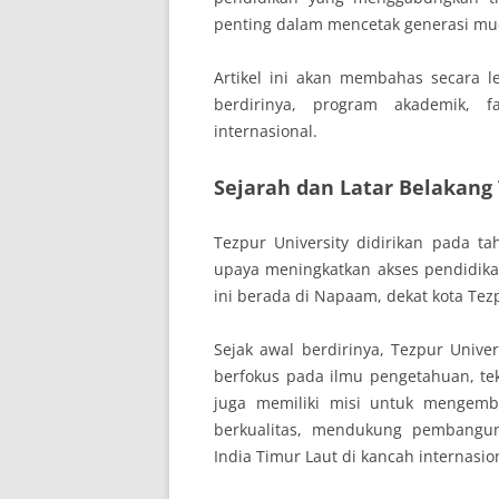
penting dalam mencetak generasi mud
Artikel ini akan membahas secara le
berdirinya, program akademik, fa
internasional.
Sejarah dan Latar Belakang 
Tezpur University didirikan pada t
upaya meningkatkan akses pendidikan 
ini berada di Napaam, dekat kota Tez
Sejak awal berdirinya, Tezpur Unive
berfokus pada ilmu pengetahuan, tekn
juga memiliki misi untuk menge
berkualitas, mendukung pembangun
India Timur Laut di kancah internasio