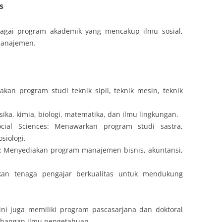
s
agai program akademik yang mencakup ilmu sosial,
 manajemen.
kan program studi teknik sipil, teknik mesin, teknik
sika, kimia, biologi, matematika, dan ilmu lingkungan.
cial Sciences: Menawarkan program studi sastra,
osiologi.
: Menyediakan program manajemen bisnis, akuntansi,
kan tenaga pengajar berkualitas untuk mendukung
 ini juga memiliki program pascasarjana dan doktoral
mbangan ilmu pengetahuan.