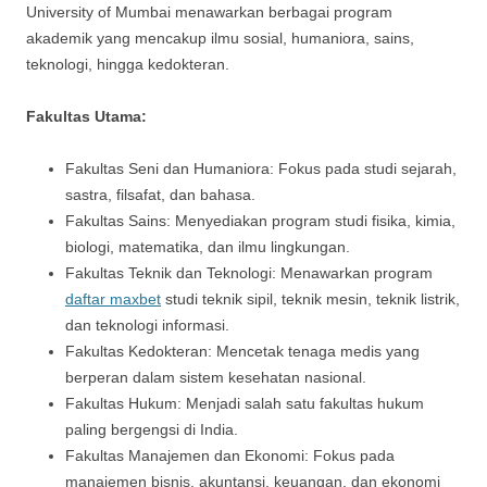
University of Mumbai menawarkan berbagai program
akademik yang mencakup ilmu sosial, humaniora, sains,
teknologi, hingga kedokteran.
Fakultas Utama:
Fakultas Seni dan Humaniora: Fokus pada studi sejarah,
sastra, filsafat, dan bahasa.
Fakultas Sains: Menyediakan program studi fisika, kimia,
biologi, matematika, dan ilmu lingkungan.
Fakultas Teknik dan Teknologi: Menawarkan program
daftar maxbet
studi teknik sipil, teknik mesin, teknik listrik,
dan teknologi informasi.
Fakultas Kedokteran: Mencetak tenaga medis yang
berperan dalam sistem kesehatan nasional.
Fakultas Hukum: Menjadi salah satu fakultas hukum
paling bergengsi di India.
Fakultas Manajemen dan Ekonomi: Fokus pada
manajemen bisnis, akuntansi, keuangan, dan ekonomi