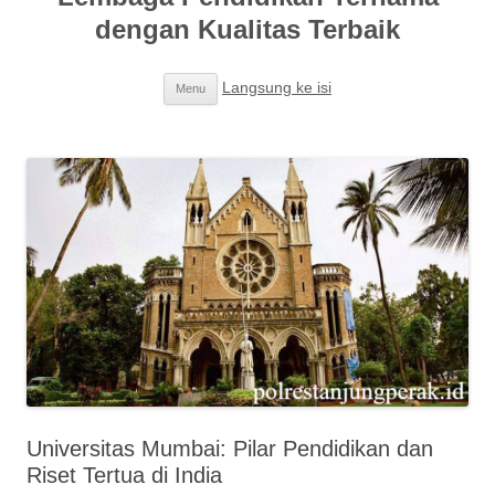
dengan Kualitas Terbaik
Langsung ke isi
Menu
Universitas Mumbai: Pilar Pendidikan dan
Riset Tertua di India