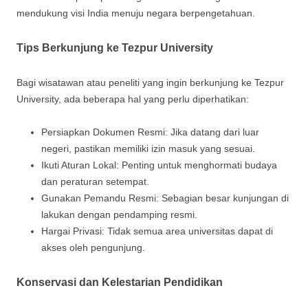
mendukung visi India menuju negara berpengetahuan.
Tips Berkunjung ke Tezpur University
Bagi wisatawan atau peneliti yang ingin berkunjung ke Tezpur
University, ada beberapa hal yang perlu diperhatikan:
Persiapkan Dokumen Resmi: Jika datang dari luar
negeri, pastikan memiliki izin masuk yang sesuai.
Ikuti Aturan Lokal: Penting untuk menghormati budaya
dan peraturan setempat.
Gunakan Pemandu Resmi: Sebagian besar kunjungan di
lakukan dengan pendamping resmi.
Hargai Privasi: Tidak semua area universitas dapat di
akses oleh pengunjung.
Konservasi dan Kelestarian Pendidikan