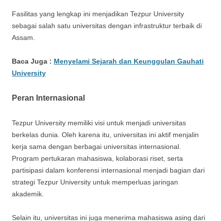
Fasilitas yang lengkap ini menjadikan Tezpur University
sebagai salah satu universitas dengan infrastruktur terbaik di
Assam.
Baca Juga :
Menyelami Sejarah dan Keunggulan Gauhati
University
Peran Internasional
Tezpur University memiliki visi untuk menjadi universitas
berkelas dunia. Oleh karena itu, universitas ini aktif menjalin
kerja sama dengan berbagai universitas internasional.
Program pertukaran mahasiswa, kolaborasi riset, serta
partisipasi dalam konferensi internasional menjadi bagian dari
strategi Tezpur University untuk memperluas jaringan
akademik.
Selain itu, universitas ini juga menerima mahasiswa asing dari