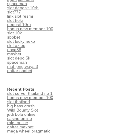
spaceman
slot deposit 10rb
slot777
link slot resmi
slot hoki
deposit 10rb
bonus new member 100
slot 10k
sbobet
slot lucky neko
slot aztec
nova88
maxbet
slot depo 5k
spaceman
mahjong ways 3
daftar sbobet
Recent Posts
slot server thailand no 1
bonus new member 100
slot thailand
big bass crash
Wild Bounty Slot
judi bola online
casino online
rolet online
daftar maxbet
mega wheel pragmatic