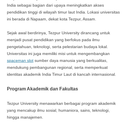
India sebagai bagian dari upaya meningkatkan akses
pendidikan tinggi di wilayah timur laut India. Lokasi universitas
ini berada di Napaam, dekat kota Tezpur, Assam.
Sejak awal berdirinya, Tezpur University dirancang untuk
menjadi pusat pendidikan yang berfokus pada ilmu
pengetahuan, teknologi, serta pelestarian budaya lokal.
Universitas ini juga memiliki misi untuk mengembangkan
spaceman slot
sumber daya manusia yang berkualitas,
mendukung pembangunan regional, serta memperkuat
identitas akademik India Timur Laut di kancah internasional.
Program Akademik dan Fakultas
Tezpur University menawarkan berbagai program akademik
yang mencakup ilmu sosial, humaniora, sains, teknologi,
hingga manajemen.