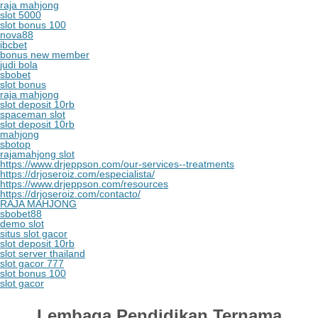
raja mahjong
slot 5000
slot bonus 100
nova88
ibcbet
bonus new member
judi bola
sbobet
slot bonus
raja mahjong
slot deposit 10rb
spaceman slot
slot deposit 10rb
mahjong
sbotop
rajamahjong slot
https://www.drjeppson.com/our-services--treatments
https://drjoseroiz.com/especialista/
https://www.drjeppson.com/resources
https://drjoseroiz.com/contacto/
RAJA MAHJONG
sbobet88
demo slot
situs slot gacor
slot deposit 10rb
slot server thailand
slot gacor 777
slot bonus 100
slot gacor
Lembaga Pendidikan Ternama