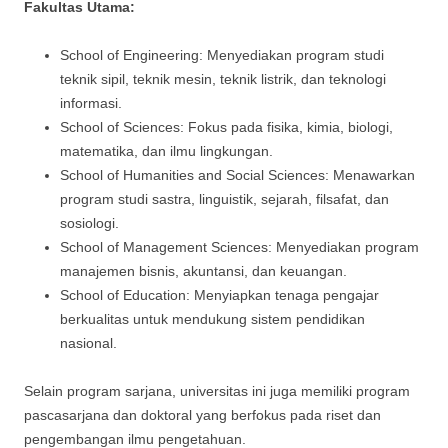
Fakultas Utama:
School of Engineering: Menyediakan program studi
teknik sipil, teknik mesin, teknik listrik, dan teknologi
informasi.
School of Sciences: Fokus pada fisika, kimia, biologi,
matematika, dan ilmu lingkungan.
School of Humanities and Social Sciences: Menawarkan
program studi sastra, linguistik, sejarah, filsafat, dan
sosiologi.
School of Management Sciences: Menyediakan program
manajemen bisnis, akuntansi, dan keuangan.
School of Education: Menyiapkan tenaga pengajar
berkualitas untuk mendukung sistem pendidikan
nasional.
Selain program sarjana, universitas ini juga memiliki program
pascasarjana dan doktoral yang berfokus pada riset dan
pengembangan ilmu pengetahuan.