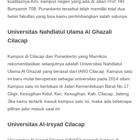
kualitasnya.Kini, kampus negeri yang ada di Jalan Prof. HR.
Bunyamin 708, Purwokerto tersebut telah memiliki total dua
belas fakultas yang bisa kamu pertimbangkan salah satunya.
Universitas Nahdlatul Ulama Al Ghazali
Cilacap
Kampus di Cilacap dan Purwokerto yang Mamikos
rekomendasikan selanjutnya adalah Universitas Nahdlatul
Ulama Al Ghazali yang berasal dari IAIIG Cilacap. Kampus satu
ini baru mulai beroperasi sebagai universitas pada 2014 silam.
Kampus satu ini berlokasi di Jalan Kemerdekaan Barat No.17,
Gligir, Kesugihan Kidul, Kec. Kesugihan, Kab. Cilacap, Jateng.
Jika kamu tertarik masuk kampus satu ini, maka ada beberapa
pilihan jalur masuk saat ini.
Universitas Al-Irsyad Cilacap