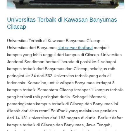
Universitas Terbaik di Kawasan Banyumas
Cilacap
Universitas Terbaik di Kawasan Banyumas Cilacap –
Universitas dari Banyumas
slot server thailand
menjadi
kampus yang lebih unggul dari kampus di Cilacap. Universitas
Jenderal Soedirman berhasil berada di posisi ke-1 sebagai
kampus terbaik dari Banyumas dan Cilacap, sekaligus raih
peringkat ke-34 dari 562 Universitas terbaik yang ada di
Indonesia. Kemudian, untuk wilayah Banyumas terdapat 3
kampus terbaik. Sementara Cilacap terdapat 1 kampus terbaik
yang berhasil raih peringkat dunia. Sebagai informasi,
pemeringkatan kampus terbaik di Cilacap dan Banyumas ini
dilansir dari situs resmi EduRank yang melakukan penilaian
dari 14.131 universitas dari 183 negara di dunia. Berikut daftar
kampus terbaik di Cilacap dan Banyumas, Jawa Tengah,