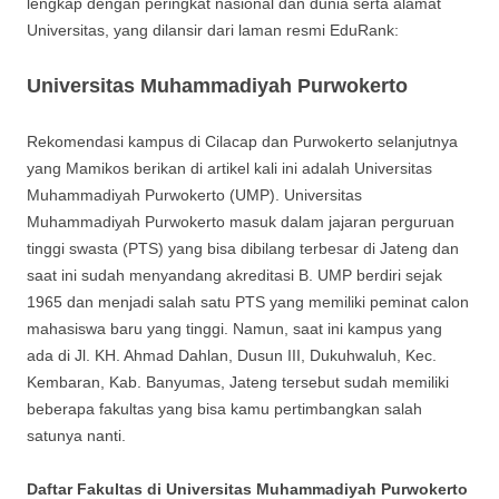
lengkap dengan peringkat nasional dan dunia serta alamat
Universitas, yang dilansir dari laman resmi EduRank:
Universitas Muhammadiyah Purwokerto
Rekomendasi kampus di Cilacap dan Purwokerto selanjutnya
yang Mamikos berikan di artikel kali ini adalah Universitas
Muhammadiyah Purwokerto (UMP). Universitas
Muhammadiyah Purwokerto masuk dalam jajaran perguruan
tinggi swasta (PTS) yang bisa dibilang terbesar di Jateng dan
saat ini sudah menyandang akreditasi B. UMP berdiri sejak
1965 dan menjadi salah satu PTS yang memiliki peminat calon
mahasiswa baru yang tinggi. Namun, saat ini kampus yang
ada di Jl. KH. Ahmad Dahlan, Dusun III, Dukuhwaluh, Kec.
Kembaran, Kab. Banyumas, Jateng tersebut sudah memiliki
beberapa fakultas yang bisa kamu pertimbangkan salah
satunya nanti.
Daftar Fakultas di Universitas Muhammadiyah Purwokerto