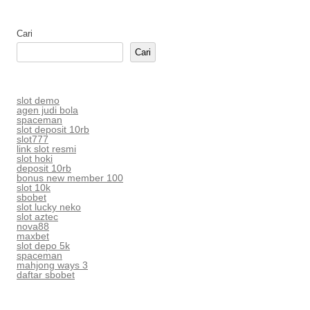
Cari
Cari
slot demo
agen judi bola
spaceman
slot deposit 10rb
slot777
link slot resmi
slot hoki
deposit 10rb
bonus new member 100
slot 10k
sbobet
slot lucky neko
slot aztec
nova88
maxbet
slot depo 5k
spaceman
mahjong ways 3
daftar sbobet