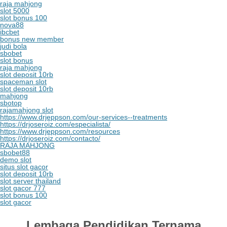
raja mahjong
slot 5000
slot bonus 100
nova88
ibcbet
bonus new member
judi bola
sbobet
slot bonus
raja mahjong
slot deposit 10rb
spaceman slot
slot deposit 10rb
mahjong
sbotop
rajamahjong slot
https://www.drjeppson.com/our-services--treatments
https://drjoseroiz.com/especialista/
https://www.drjeppson.com/resources
https://drjoseroiz.com/contacto/
RAJA MAHJONG
sbobet88
demo slot
situs slot gacor
slot deposit 10rb
slot server thailand
slot gacor 777
slot bonus 100
slot gacor
Lembaga Pendidikan Ternama