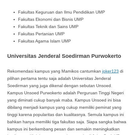
Fakultas Keguruan dan Ilmu Pendidikan UMP
Fakultas Ekonomi dan Bisnis UMP
Fakultas Teknik dan Sains UMP
Fakultas Pertanian UMP
Fakultas Agama Islam UMP
Universitas Jenderal Soedirman Purwokerto
Rekomendasi kampus yang Mamikos cantumkan
joker123
di
pilihan pertama tentu saja adalah Universitas Jenderal
Soedirman yang juga dikenal dengan sebutan Unsoed.
Kampus Unsoed Purwokerto adalah Perguruan Tinggi Negeri
yang diminati cukup banyak maba. Kampus Unsoed ini bisa
dibilang menjadi kampus yang cukup memiliki peminat yang
tinggi karena popularitas dan kualitasnya. Semula kampus ini
bahkan hanya memiliki tiga fakultas saja. Siapa sangka bahwa
kampus ini berkembang pesan dan semakin meningkatkan