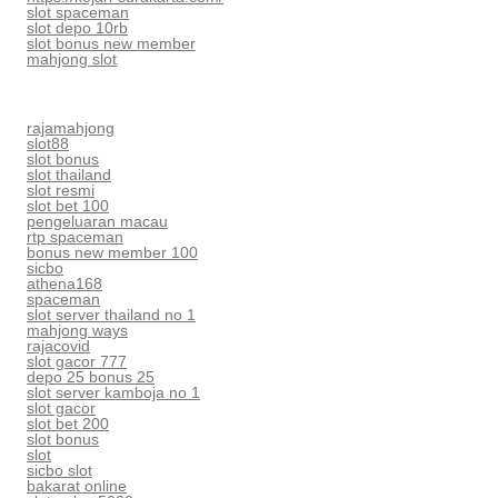
slot spaceman
slot depo 10rb
slot bonus new member
mahjong slot
rajamahjong
slot88
slot bonus
slot thailand
slot resmi
slot bet 100
pengeluaran macau
rtp spaceman
bonus new member 100
sicbo
athena168
spaceman
slot server thailand no 1
mahjong ways
rajacovid
slot gacor 777
depo 25 bonus 25
slot server kamboja no 1
slot gacor
slot bet 200
slot bonus
slot
sicbo slot
bakarat online