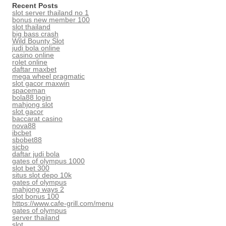
Recent Posts
slot server thailand no 1
bonus new member 100
slot thailand
big bass crash
Wild Bounty Slot
judi bola online
casino online
rolet online
daftar maxbet
mega wheel pragmatic
slot gacor maxwin
spaceman
bola88 login
mahjong slot
slot gacor
baccarat casino
nova88
ibcbet
sbobet88
sicbo
daftar judi bola
gates of olympus 1000
slot bet 300
situs slot depo 10k
gates of olympus
mahjong ways 2
slot bonus 100
https://www.cafe-grill.com/menu
gates of olympus
server thailand
slot