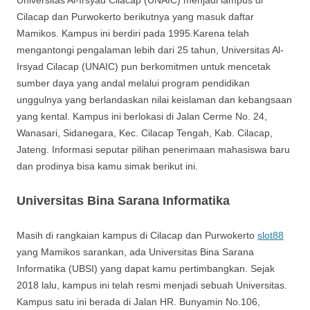
Universitas Al-Irsyad Cilacap (UNAIC) menjadi lampus di
Cilacap dan Purwokerto berikutnya yang masuk daftar
Mamikos. Kampus ini berdiri pada 1995.Karena telah
mengantongi pengalaman lebih dari 25 tahun, Universitas Al-
Irsyad Cilacap (UNAIC) pun berkomitmen untuk mencetak
sumber daya yang andal melalui program pendidikan
unggulnya yang berlandaskan nilai keislaman dan kebangsaan
yang kental. Kampus ini berlokasi di Jalan Cerme No. 24,
Wanasari, Sidanegara, Kec. Cilacap Tengah, Kab. Cilacap,
Jateng. Informasi seputar pilihan penerimaan mahasiswa baru
dan prodinya bisa kamu simak berikut ini.
Universitas Bina Sarana Informatika
Masih di rangkaian kampus di Cilacap dan Purwokerto
slot88
yang Mamikos sarankan, ada Universitas Bina Sarana
Informatika (UBSI) yang dapat kamu pertimbangkan. Sejak
2018 lalu, kampus ini telah resmi menjadi sebuah Universitas.
Kampus satu ini berada di Jalan HR. Bunyamin No.106,