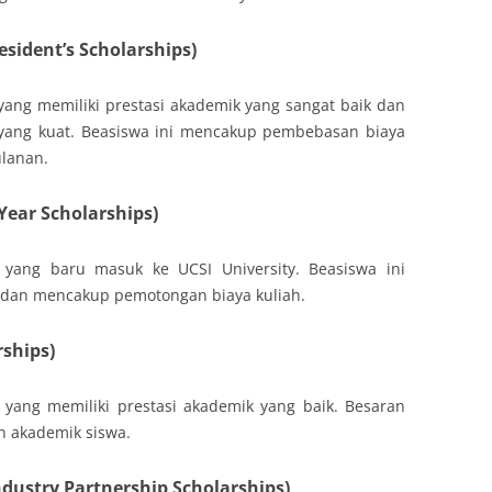
esident’s Scholarships)
yang memiliki prestasi akademik yang sangat baik dan
 yang kuat. Beasiswa ini mencakup pembebasan biaya
ulanan.
Year Scholarships)
a yang baru masuk ke UCSI University. Beasiswa ini
a dan mencakup pemotongan biaya kuliah.
rships)
 yang memiliki prestasi akademik yang baik. Besaran
n akademik siswa.
dustry Partnership Scholarships)