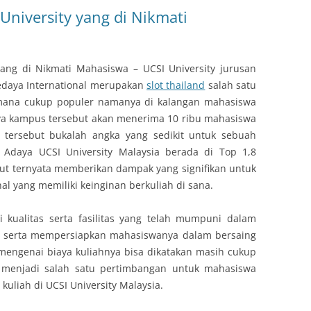
niversity yang di Nikmati
ang di Nikmati Mahasiswa – UCSI University jurusan
Sedaya International merupakan
slot thailand
salah satu
mana cukup populer namanya di kalangan mahasiswa
unya kampus tersebut akan menerima 10 ribu mahasiswa
 tersebut bukalah angka yang sedikit untuk sebuah
. Adaya UCSI University Malaysia berada di Top 1,8
but ternyata memberikan dampak yang signifikan untuk
l yang memiliki keinginan berkuliah di sana.
 kualitas serta fasilitas yang telah mumpuni dalam
 serta mempersiapkan mahasiswanya dalam bersaing
mengenai biaya kuliahnya bisa dikatakan masih cukup
g menjadi salah satu pertimbangan untuk mahasiswa
kuliah di UCSI University Malaysia.