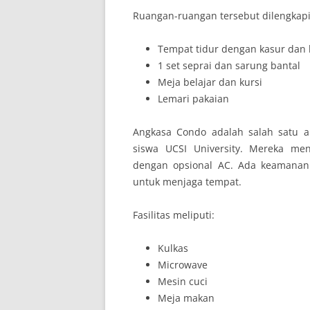
Ruangan-ruangan tersebut dilengkap
Tempat tidur dengan kasur dan 
1 set seprai dan sarung bantal
Meja belajar dan kursi
Lemari pakaian
Angkasa Condo adalah salah satu 
siswa UCSI University. Mereka m
dengan opsional AC. Ada keamana
untuk menjaga tempat.
Fasilitas meliputi:
Kulkas
Microwave
Mesin cuci
Meja makan