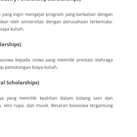
a yang ingin mengejar program yang berkaitan dengan
apkan oleh universitas dengan perusahaan terkemuka.
aya kuliah.
larships)
asiswa kepada siswa yang memiliki prestasi olahraga
up pemotongan biaya kuliah.
al Scholarships)
swa yang memiliki keahlian dalam bidang seni dan
n, seni rupa, dan musik. Besaran beasiswa tergantung