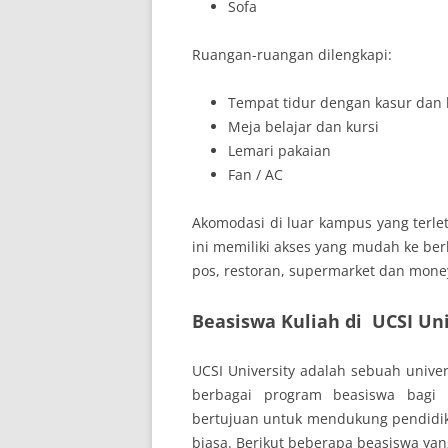
Sofa
Ruangan-ruangan dilengkapi:
Tempat tidur dengan kasur dan 
Meja belajar dan kursi
Lemari pakaian
Fan / AC
Akomodasi di luar kampus yang terlet
ini memiliki akses yang mudah ke berb
pos, restoran, supermarket dan mon
Beasiswa Kuliah di UCSI Uni
UCSI University adalah sebuah unive
berbagai program beasiswa bagi p
bertujuan untuk mendukung pendidik
biasa. Berikut beberapa beasiswa yan