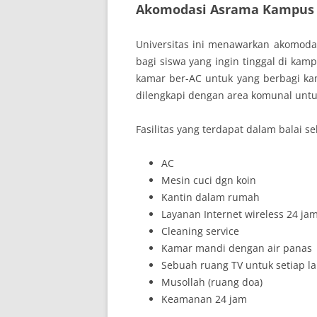
Akomodasi Asrama Kampus
Universitas ini menawarkan akomod
bagi siswa yang ingin tinggal di ka
kamar ber-AC untuk yang berbagi ka
dilengkapi dengan area komunal unt
Fasilitas yang terdapat dalam balai se
AC
Mesin cuci dgn koin
Kantin dalam rumah
Layanan Internet wireless 24 ja
Cleaning service
Kamar mandi dengan air panas
Sebuah ruang TV untuk setiap la
Musollah (ruang doa)
Keamanan 24 jam