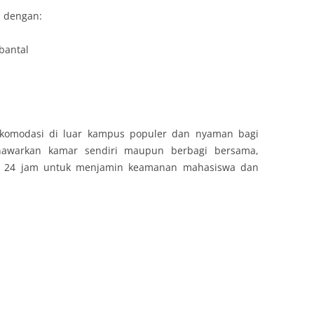
i dengan:
bantal
akomodasi di luar kampus populer dan nyaman bagi
enawarkan kamar sendiri maupun berbagi bersama,
n 24 jam untuk menjamin keamanan mahasiswa dan