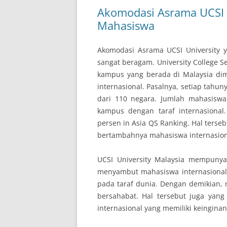
Akomodasi Asrama UCSI U
Mahasiswa
Akomodasi Asrama UCSI University y
sangat beragam. University College 
kampus yang berada di Malaysia di
internasional. Pasalnya, setiap tah
dari 110 negara. Jumlah mahasiswa
kampus dengan taraf internasional
persen in Asia QS Ranking. Hal terse
bertambahnya mahasiswa internasiona
UCSI University Malaysia mempunyai
menyambut mahasiswa internasional
pada taraf dunia. Dengan demikian, 
bersahabat. Hal tersebut juga yan
internasional yang memiliki keinginan 