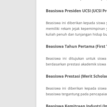
Beasiswa Presiden UCSI (UCSI Pr
Beasiswa ini diberikan kepada siswa 
memiliki rekam jejak kepemimpinan
kuliah penuh dan tunjangan hidup b
Beasiswa Tahun Pertama (First 
Beasiswa ini ditujukan untuk sisw
berdasarkan prestasi akademik sisw
Beasiswa Prestasi (Merit Schola
Beasiswa ini diberikan kepada siswa
beasiswa tergantung pada pencapaia
Beasiswa Kemitraan Industri (In