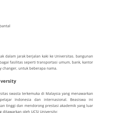
bantal
ak dalam jarak berjalan kaki ke Universitas. bangunan
agai fasilitas seperti transportasi umum, bank, kantor
ey changer, untuk beberapa nama.
versity
rsitas swasta terkemuka di Malaysia yang menawarkan
elajar Indonesia dan internasional. Beasiswa ini
an tinggi dan mendorong prestasi akademik yang luar
g ditawarkan oleh UCSI University: