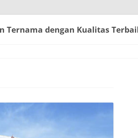
n Ternama dengan Kualitas Terbai
Langsung
ke
isi