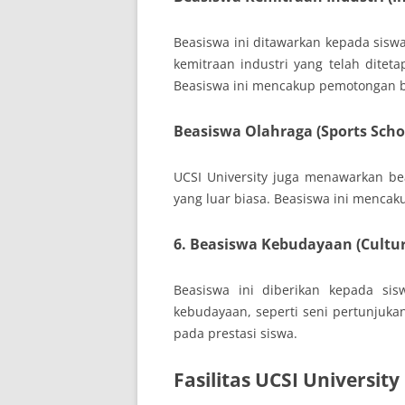
Beasiswa ini ditawarkan kepada sisw
kemitraan industri yang telah ditet
Beasiswa ini mencakup pemotongan bi
Beasiswa Olahraga (Sports Scho
UCSI University juga menawarkan be
yang luar biasa. Beasiswa ini mencak
6. Beasiswa Kebudayaan (Cultur
Beasiswa ini diberikan kepada si
kebudayaan, seperti seni pertunjuka
pada prestasi siswa.
Fasilitas UCSI University