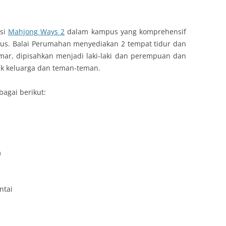
asi
Mahjong Ways 2
dalam kampus yang komprehensif
mpus. Balai Perumahan menyediakan 2 tempat tidur dan
mar, dipisahkan menjadi laki-laki dan perempuan dan
uk keluarga dan teman-teman.
bagai berikut:
m
ntai