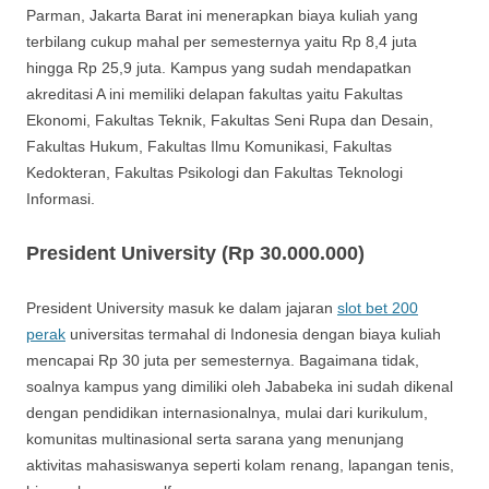
Parman, Jakarta Barat ini menerapkan biaya kuliah yang
terbilang cukup mahal per semesternya yaitu Rp 8,4 juta
hingga Rp 25,9 juta. Kampus yang sudah mendapatkan
akreditasi A ini memiliki delapan fakultas yaitu Fakultas
Ekonomi, Fakultas Teknik, Fakultas Seni Rupa dan Desain,
Fakultas Hukum, Fakultas Ilmu Komunikasi, Fakultas
Kedokteran, Fakultas Psikologi dan Fakultas Teknologi
Informasi.
President University (Rp 30.000.000)
President University masuk ke dalam jajaran
slot bet 200
perak
universitas termahal di Indonesia dengan biaya kuliah
mencapai Rp 30 juta per semesternya. Bagaimana tidak,
soalnya kampus yang dimiliki oleh Jababeka ini sudah dikenal
dengan pendidikan internasionalnya, mulai dari kurikulum,
komunitas multinasional serta sarana yang menunjang
aktivitas mahasiswanya seperti kolam renang, lapangan tenis,