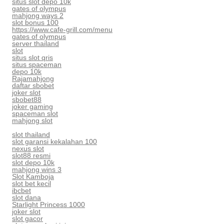
situs slot depo 10k
gates of olympus
mahjong ways 2
slot bonus 100
https://www.cafe-grill.com/menu
gates of olympus
server thailand
slot
situs slot qris
situs spaceman
depo 10k
Rajamahjong
daftar sbobet
joker slot
sbobet88
joker gaming
spaceman slot
mahjong slot
slot thailand
slot garansi kekalahan 100
nexus slot
slot88 resmi
slot depo 10k
mahjong wins 3
Slot Kamboja
slot bet kecil
ibcbet
slot dana
Starlight Princess 1000
joker slot
slot gacor