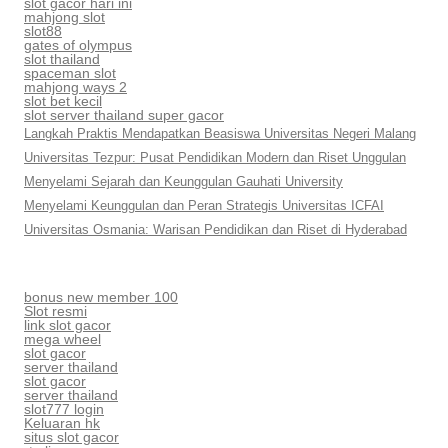
slot gacor hari ini
mahjong slot
slot88
gates of olympus
slot thailand
spaceman slot
mahjong ways 2
slot bet kecil
slot server thailand super gacor
Langkah Praktis Mendapatkan Beasiswa Universitas Negeri Malang
Universitas Tezpur: Pusat Pendidikan Modern dan Riset Unggulan
Menyelami Sejarah dan Keunggulan Gauhati University
Menyelami Keunggulan dan Peran Strategis Universitas ICFAI
Universitas Osmania: Warisan Pendidikan dan Riset di Hyderabad
bonus new member 100
Slot resmi
link slot gacor
mega wheel
slot gacor
server thailand
slot gacor
server thailand
slot777 login
Keluaran hk
situs slot gacor