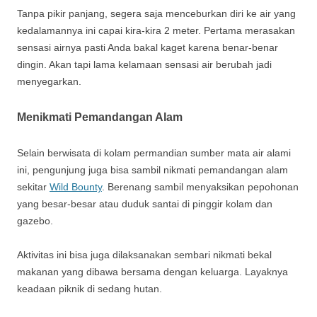
Tanpa pikir panjang, segera saja menceburkan diri ke air yang
kedalamannya ini capai kira-kira 2 meter. Pertama merasakan
sensasi airnya pasti Anda bakal kaget karena benar-benar
dingin. Akan tapi lama kelamaan sensasi air berubah jadi
menyegarkan.
Menikmati Pemandangan Alam
Selain berwisata di kolam permandian sumber mata air alami
ini, pengunjung juga bisa sambil nikmati pemandangan alam
sekitar
Wild Bounty
. Berenang sambil menyaksikan pepohonan
yang besar-besar atau duduk santai di pinggir kolam dan
gazebo.
Aktivitas ini bisa juga dilaksanakan sembari nikmati bekal
makanan yang dibawa bersama dengan keluarga. Layaknya
keadaan piknik di sedang hutan.