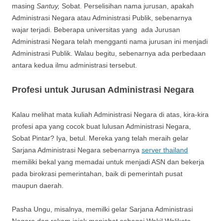
masing
Santuy,
Sobat. Perselisihan nama jurusan, apakah
Administrasi Negara atau Administrasi Publik, sebenarnya
wajar terjadi. Beberapa universitas yang ada Jurusan
Administrasi Negara telah mengganti nama jurusan ini menjadi
Administrasi Publik. Walau begitu, sebenarnya ada perbedaan
antara kedua ilmu administrasi tersebut.
Profesi untuk Jurusan Administrasi Negara
Kalau melihat mata kuliah Administrasi Negara di atas, kira-kira
profesi apa yang cocok buat lulusan Administrasi Negara,
Sobat Pintar? Iya, betul. Mereka yang telah meraih gelar
Sarjana Administrasi Negara sebenarnya
server thailand
memiliki bekal yang memadai untuk menjadi ASN dan bekerja
pada birokrasi pemerintahan, baik di pemerintah pusat
maupun daerah.
Pasha Ungu, misalnya, memilki gelar Sarjana Administrasi
Negara dan rekam jejak menjabat sebagai Wakil Walikota