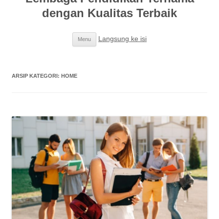
dengan Kualitas Terbaik
Langsung ke isi
Menu
ARSIP KATEGORI:
HOME