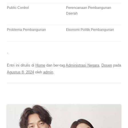
Public Control
Perencanaan Pembangunan
Daerah
Problema Pembangunan
Ekonomi Politik Pembangunan
.
Entri ini ditulis di
Home
dan ber-tag
Administrasi Negara
,
Dosen
pada
Agustus 8, 2024
oleh
admin
.