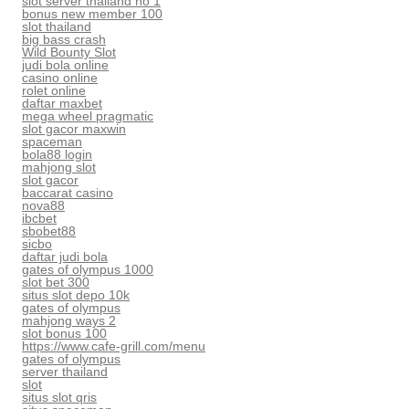
slot server thailand no 1
bonus new member 100
slot thailand
big bass crash
Wild Bounty Slot
judi bola online
casino online
rolet online
daftar maxbet
mega wheel pragmatic
slot gacor maxwin
spaceman
bola88 login
mahjong slot
slot gacor
baccarat casino
nova88
ibcbet
sbobet88
sicbo
daftar judi bola
gates of olympus 1000
slot bet 300
situs slot depo 10k
gates of olympus
mahjong ways 2
slot bonus 100
https://www.cafe-grill.com/menu
gates of olympus
server thailand
slot
situs slot qris