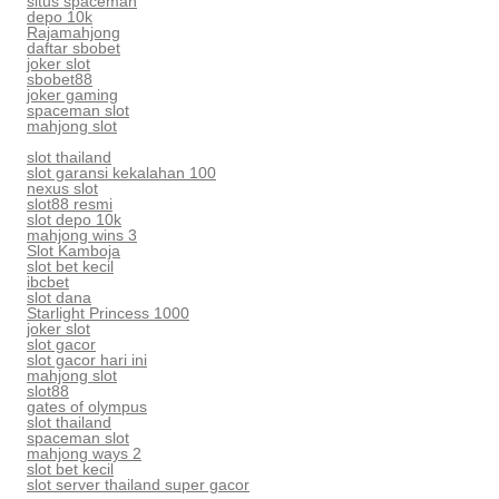
situs spaceman
depo 10k
Rajamahjong
daftar sbobet
joker slot
sbobet88
joker gaming
spaceman slot
mahjong slot
slot thailand
slot garansi kekalahan 100
nexus slot
slot88 resmi
slot depo 10k
mahjong wins 3
Slot Kamboja
slot bet kecil
ibcbet
slot dana
Starlight Princess 1000
joker slot
slot gacor
slot gacor hari ini
mahjong slot
slot88
gates of olympus
slot thailand
spaceman slot
mahjong ways 2
slot bet kecil
slot server thailand super gacor