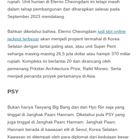
rupiah. Unit hunian di Eterno Cheongdam ini tetapi masih
dalam tahap pembangunan dan diharapkan selesai pada
September 2023 mendatang.
Bahkan diketahui bahwa, Eterno Cheongdam
judi slot online
jackpot terbesar
akan menjadi properti termahal di Korea
Selatan dengan lantai paling atas, atau unit Super Pent
seharga masing-masing 26,5 juta dollar atau hampir 370 miliar
rupiah. Kompleks ini berlantai 20 dan dirancang oleh
pemenang Pritzker Architecture Prize, Rafel Moneo. Serta
menjadi penanda proyek pertamanya di Asia.
PSY
Bukan hanya Taeyang Big Bang dan dan Hyo Rin saja yang
tinggal di Janghak Paarc Hannam. Diketahui pula PSY yang
juga tinggal di Janghak Paarc Hannam. Janghak Paarc
Hannam berada di kawasan elit di Seoul, Korea Selatan.
Kawasan ini ditempati oleh para diplomat dari kedutaan besar